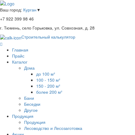
Ваш город:
Курган
▼
+7 922 399 98 46
г. Тюмень, село Горьковка, ул. Совхозная, д. 28
Строительный калькулятор
Главная
Прайс
Каталог
Дома
до 100 м²
100 - 150 м²
150 - 200 м²
более 200 м²
Бани
Беседки
Другое
Продукция
Продукция
Лесоводство и Лесозаготовка
Акции