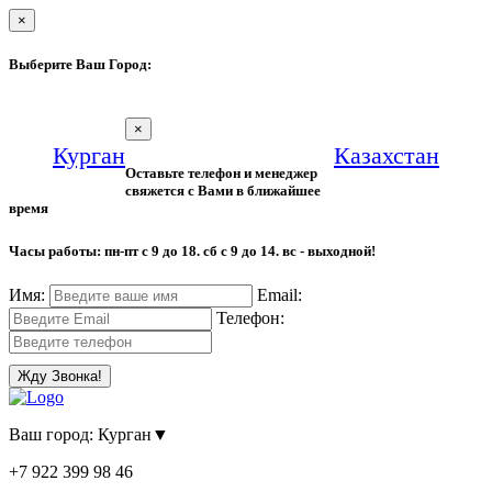
×
Выберите Ваш Город:
×
Курган
Казахстан
Оставьте телефон и менеджер
свяжется с Вами в ближайшее
время
Часы работы: пн-пт с 9 до 18. сб с 9 до 14. вс - выходной!
Имя:
Email:
Телефон:
Жду Звонка!
Ваш город:
Курган
▼
+7 922 399 98 46